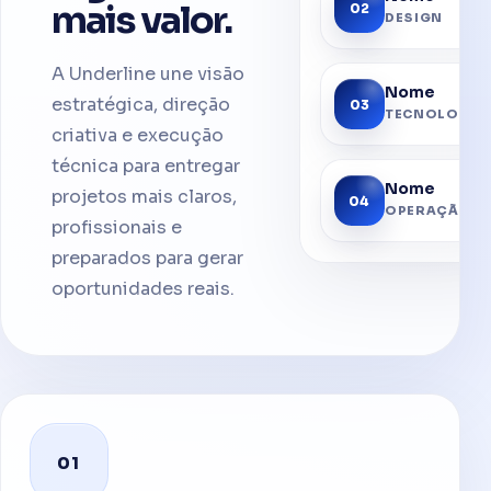
mais valor.
02
DESIGN
A Underline une visão
Nome
estratégica, direção
03
TECNOLOGIA
criativa e execução
técnica para entregar
Nome
projetos mais claros,
04
OPERAÇÃO
profissionais e
preparados para gerar
oportunidades reais.
01