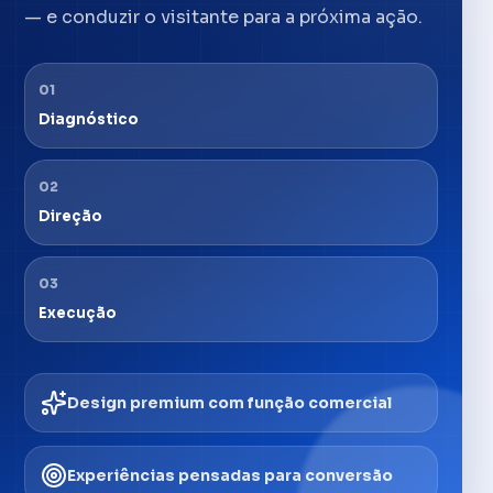
— e conduzir o visitante para a próxima ação.
01
Diagnóstico
02
Direção
03
Execução
Design premium com função comercial
Experiências pensadas para conversão