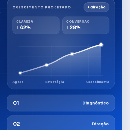
+ direção
CRESCIMENTO PROJETADO
CLAREZA
CONVERSÃO
↑ 42%
↑ 28%
Agora
Estratégia
Crescimento
01
Diagnóstico
02
Direção