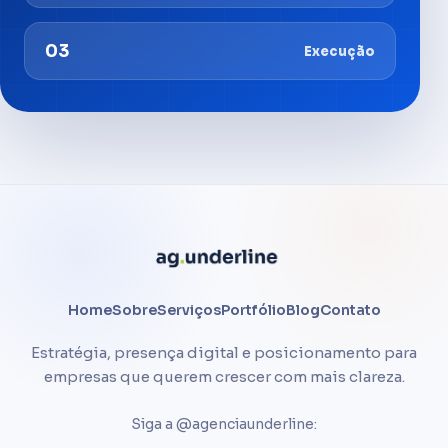
03
Execução
Home
Sobre
Serviços
Portfólio
Blog
Contato
Estratégia, presença digital e posicionamento para
empresas que querem crescer com mais clareza.
Siga a @agenciaunderline: