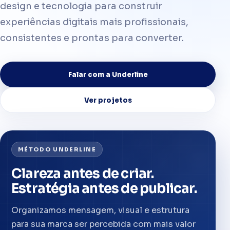
design e tecnologia para construir
experiências digitais mais profissionais,
consistentes e prontas para converter.
Falar com a Underline
Ver projetos
MÉTODO UNDERLINE
Clareza antes de criar.
Estratégia antes de publicar.
Organizamos mensagem, visual e estrutura
para sua marca ser percebida com mais valor