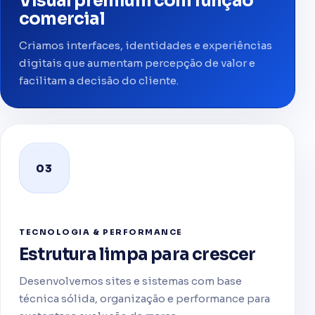
Visual premium com função
comercial
Criamos interfaces, identidades e experiências
digitais que aumentam percepção de valor e
facilitam a decisão do cliente.
03
TECNOLOGIA & PERFORMANCE
Estrutura limpa para crescer
Desenvolvemos sites e sistemas com base
técnica sólida, organização e performance para