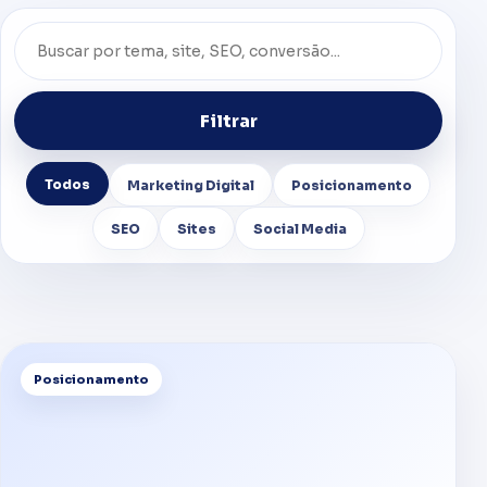
Filtrar
Todos
Marketing Digital
Posicionamento
SEO
Sites
Social Media
Posicionamento