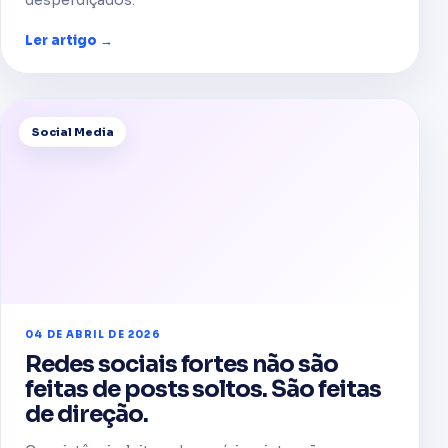
desperdiçados.
Ler artigo →
Social Media
04 DE ABRIL DE 2026
Redes sociais fortes não são
feitas de posts soltos. São feitas
de direção.