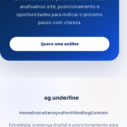
analisamos site, posicionamento e
oportunidades para indicar o próximo
passo com clareza.
Quero uma análise
Home
Sobre
Serviços
Portfólio
Blog
Contato
Estratégia, presença digital e posicionamento para