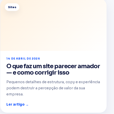
Sites
14 DE ABRIL DE 2026
O que faz um site parecer amador
— e como corrigir isso
Pequenos detalhes de estrutura, copy e experiência
podem destruir a percepção de valor da sua
empresa.
Ler artigo →