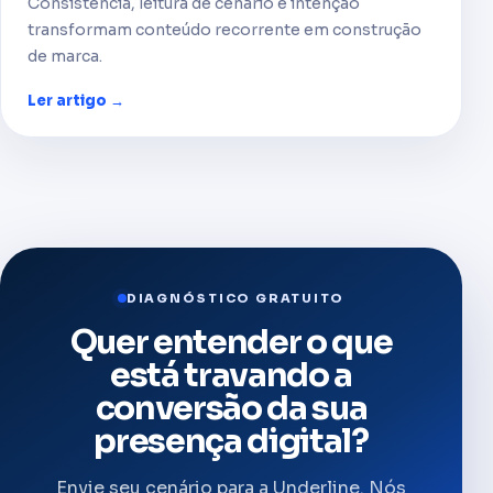
Consistência, leitura de cenário e intenção
transformam conteúdo recorrente em construção
de marca.
Ler artigo →
DIAGNÓSTICO GRATUITO
Quer entender o que
está travando a
conversão da sua
presença digital?
Envie seu cenário para a Underline. Nós