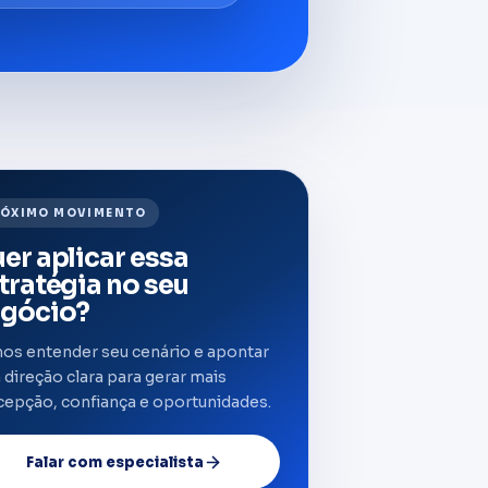
ÓXIMO MOVIMENTO
er aplicar essa
tratégia no seu
gócio?
os entender seu cenário e apontar
direção clara para gerar mais
cepção, confiança e oportunidades.
Falar com especialista