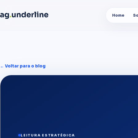
Home
S
← Voltar para o blog
LEITURA ESTRATÉGICA