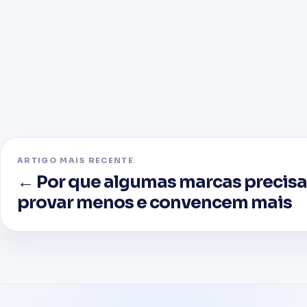
ARTIGO MAIS RECENTE
← Por que algumas marcas precis
provar menos e convencem mais