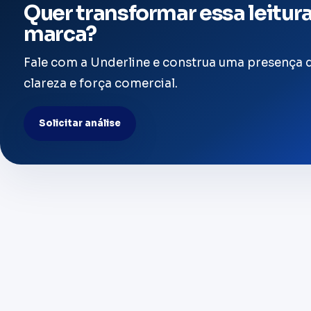
Quer transformar essa leitur
marca?
Fale com a Underline e construa uma presença d
clareza e força comercial.
Solicitar análise